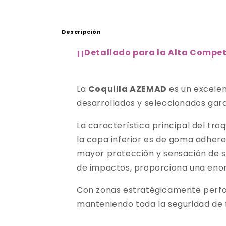
Descripción
¡
¡
Detallado para la Alta Compet
La
Coquilla AZEMAD
es un excele
desarrollados y seleccionados gar
La característica principal del tro
la capa inferior es de goma adher
mayor protección y sensación de s
de impactos, proporciona una enor
Con zonas estratégicamente perfora
manteniendo toda la seguridad de f