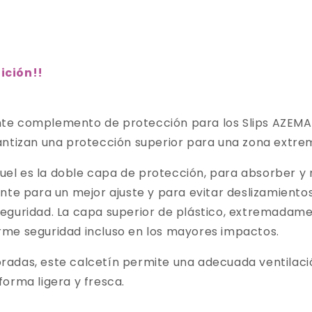
ición!
!
nte complemento de protección para los Slips AZEMA
antizan una protección superior para una zona extr
quel es la doble capa de protección, para absorber y 
ente para un mejor ajuste y para evitar deslizamient
eguridad. La capa superior de plástico, extremadame
me seguridad incluso en los mayores impactos.
das, este calcetín permite una adecuada ventilación
orma ligera y fresca.