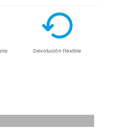
una
Devolución flexible