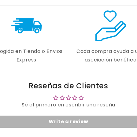
ogida en Tienda o Envios
Cada compra ayuda a 
Express
asociación benéfica
Reseñas de Clientes
Sé el primero en escribir una reseña
Write a review