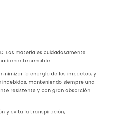
D. Los materiales cuidadosamente
emadamente sensible.
minimizar la energía de los impactos, y
os indebidos, manteniendo siempre una
nte resistente y con gran absorción
 y evita la transpiración,