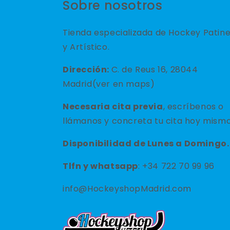
Sobre nosotros
Tienda especializada de Hockey Patin
y Artístico.
Dirección:
C. de Reus 16, 28044
Madrid(ver en maps)
Necesaria cita previa
, escríbenos o
llámanos y concreta tu cita hoy mismo
Disponibilidad de Lunes a Domingo.
Tlfn y
whatsapp
: +34 722 70 99 96
info@HockeyshopMadrid.com