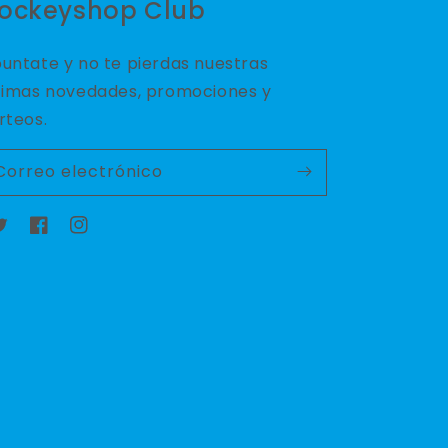
ockeyshop Club
untate y no te pierdas nuestras
timas novedades, promociones y
rteos.
Correo electrónico
witter
Facebook
Instagram