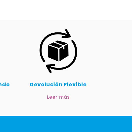
undo
Devolución Flexible
Leer más