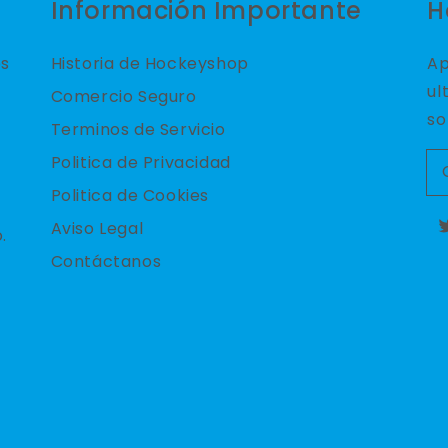
Información Importante
H
es
Historia de Hockeyshop
Ap
ul
Comercio Seguro
so
Terminos de Servicio
Politica de Privacidad
Politica de Cookies
Aviso Legal
.
T
Contáctanos