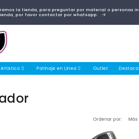
amos la tienda, para preguntar por material o personas i
tienda, por favor contactar por whatsapp.
 Artistico
Patinaje en Linea
Outlet
Destac
gador
Ordenar por: