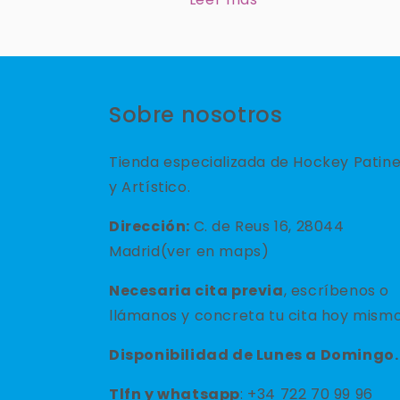
Sobre nosotros
Tienda especializada de Hockey Patin
y Artístico.
Dirección:
C. de Reus 16, 28044
Madrid(ver en maps)
Necesaria cita previa
, escríbenos o
llámanos y concreta tu cita hoy mismo
Disponibilidad de Lunes a Domingo.
Tlfn y
whatsapp
: +34 722 70 99 96