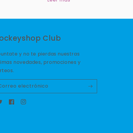
ockeyshop Club
untate y no te pierdas nuestras
timas novedades, promociones y
rteos.
Correo electrónico
witter
Facebook
Instagram