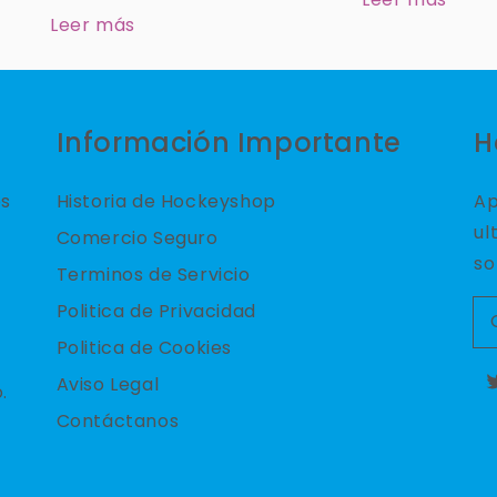
Leer más
Información Importante
H
es
Historia de Hockeyshop
Ap
ul
Comercio Seguro
so
Terminos de Servicio
Politica de Privacidad
Politica de Cookies
Aviso Legal
.
T
Contáctanos