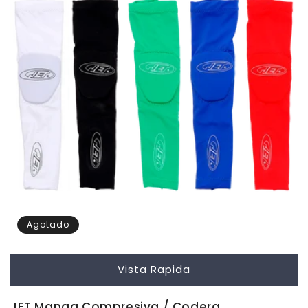
Agotado
Vista Rapida
JET Manga Compresiva / Codera