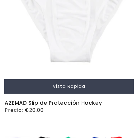
Vista Rapida
AZEMAD Slip de Protección Hockey
Precio
Precio:
€20,00
habitual