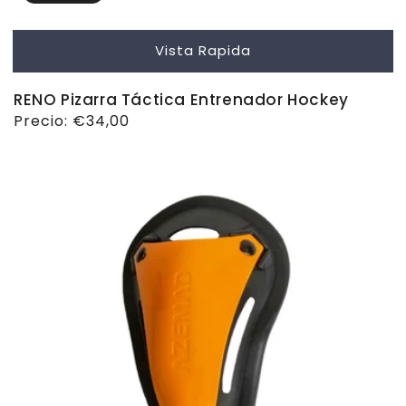
Vista Rapida
RENO Pizarra Táctica Entrenador Hockey
Precio
Precio:
€34,00
habitual