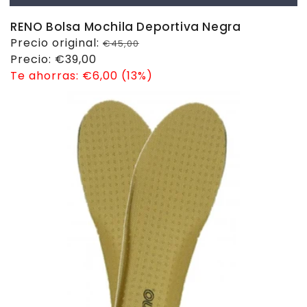
RENO Bolsa Mochila Deportiva Negra
Precio
Precio original:
€45,00
habitual
Precio
Precio:
€39,00
de
Te ahorras:
€6,00 (13%)
venta