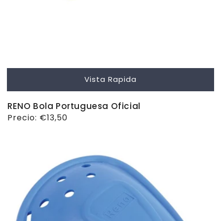
Vista Rapida
RENO Bola Portuguesa Oficial
Precio
Precio:
€13,50
habitual