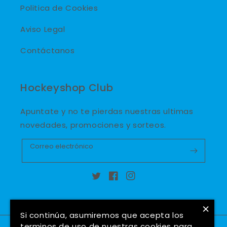
Politica de Cookies
Aviso Legal
Contáctanos
Hockeyshop Club
Apuntate y no te pierdas nuestras ultimas
novedades, promociones y sorteos.
Correo electrónico
Twitter
Facebook
Instagram
×
Si continúa, asumiremos que acepta los
terminos de uso de nuestras cookies para