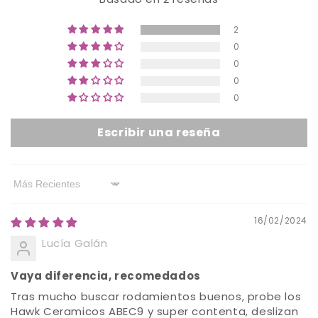
2
0
0
0
0
Escribir una reseña
Sort by
16/02/2024
Lucía Galán
Vaya diferencia, recomedados
Tras mucho buscar rodamientos buenos, probe los
Hawk Ceramicos ABEC9 y super contenta, deslizan