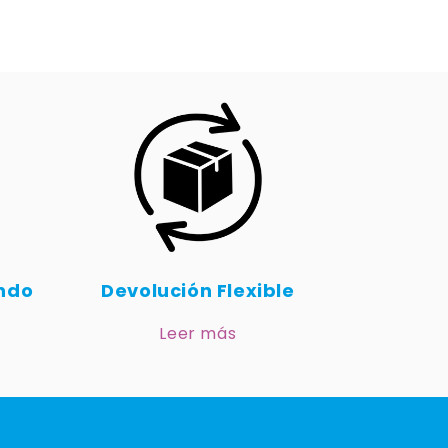
undo
Devolución Flexible
Leer más