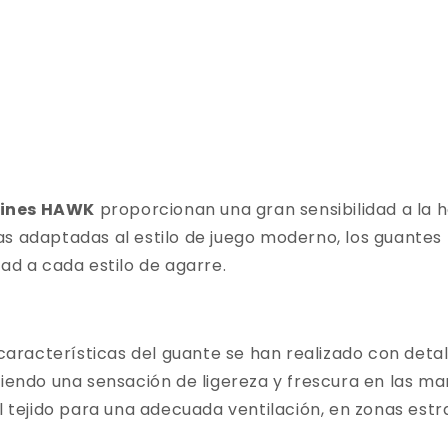
tines HAWK
proporcionan una gran sensibilidad a la h
as adaptadas al estilo de juego moderno, los guantes
ad a cada estilo de agarre.
s características del guante se han realizado con det
iendo una sensación de ligereza y frescura en las man
el tejido para una adecuada ventilación, en zonas est