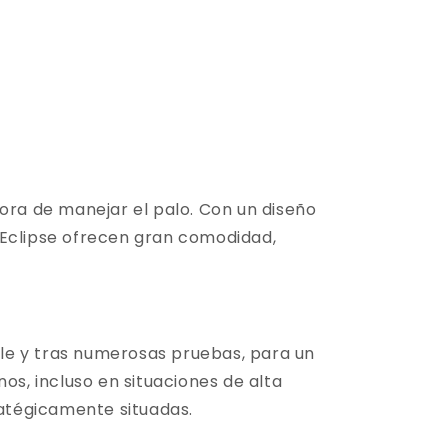
ora de manejar el palo. Con un diseño
 Eclipse ofrecen gran comodidad,
alle y tras numerosas pruebas, para un
os, incluso en situaciones de alta
ratégicamente situadas.