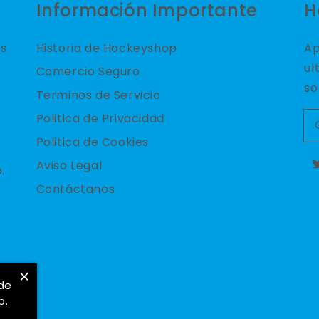
Información Importante
H
es
Historia de Hockeyshop
Ap
ul
Comercio Seguro
so
Terminos de Servicio
Politica de Privacidad
Politica de Cookies
Aviso Legal
.
T
Contáctanos
×
 de
b.