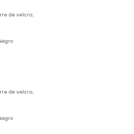
rre de velcro;
 Negro
rre de velcro;
 Negro