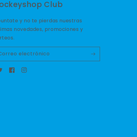
ockeyshop Club
untate y no te pierdas nuestras
timas novedades, promociones y
rteos.
Correo electrónico
witter
Facebook
Instagram