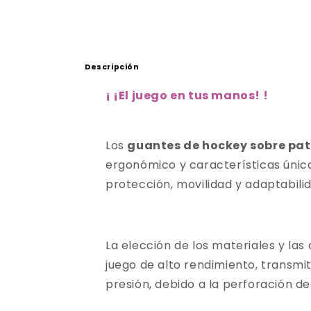
Descripción
¡
¡El juego en tus manos!
!
Los
guantes de hockey sobre pa
ergonómico y características únic
protección, movilidad y adaptabilid
La elección de los materiales y la
juego de alto rendimiento, transmit
presión, debido a la perforación d