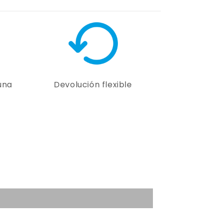
una
Devolución flexible