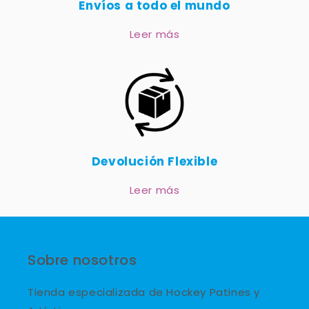
Envíos a todo el mundo
Leer más
Devolución Flexible
Leer más
Sobre nosotros
Tienda especializada de Hockey Patines y