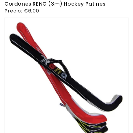
Cordones RENO (3m) Hockey Patines
Precio
Precio:
€6,00
habitual