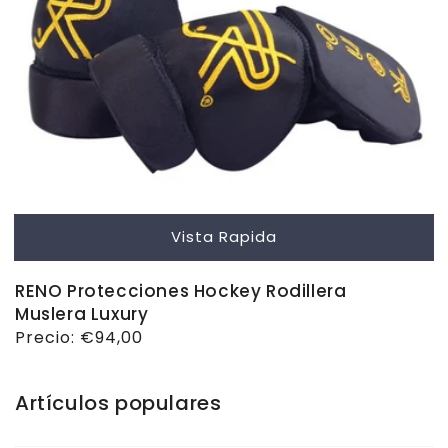
Vista Rapida
RENO Protecciones Hockey Rodillera
Muslera Luxury
Precio
Precio:
€94,00
habitual
Artículos populares