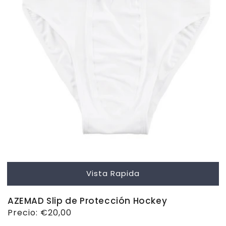
Vista Rapida
AZEMAD Slip de Protección Hockey
Precio
Precio:
€20,00
habitual