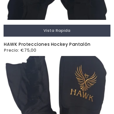
Vista Rapida
HAWK Protecciones Hockey Pantalón
Precio
Precio:
€75,00
habitual