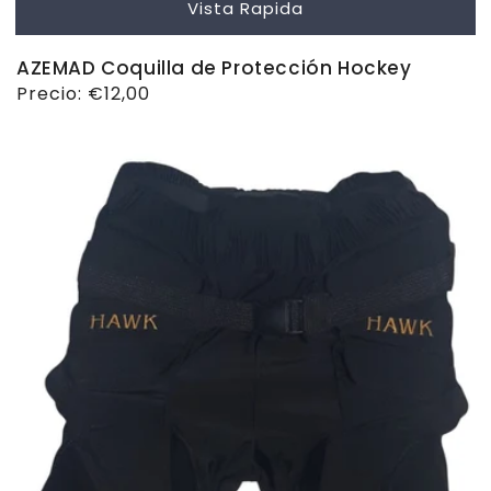
Vista Rapida
AZEMAD Coquilla de Protección Hockey
Precio
Precio:
€12,00
habitual