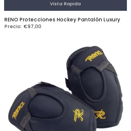
Vista Rapida
RENO Protecciones Hockey Pantalón Luxury
Precio
Precio:
€97,00
habitual