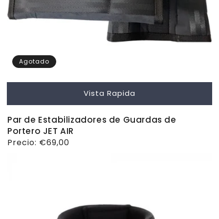
Agotado
Vista Rapida
Par de Estabilizadores de Guardas de
Portero JET AIR
Precio
Precio:
€69,00
habitual