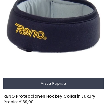
Vista Rapida
RENO Protecciones Hockey Collarín Luxury
Precio
Precio:
€39,00