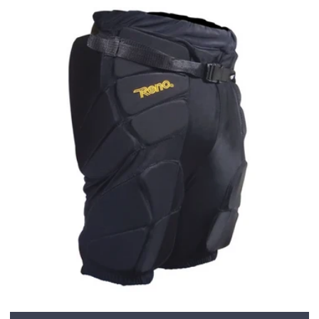
habitual