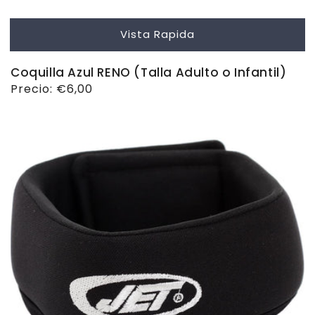
Vista Rapida
Coquilla Azul RENO (Talla Adulto o Infantil)
Precio
Precio:
€6,00
habitual