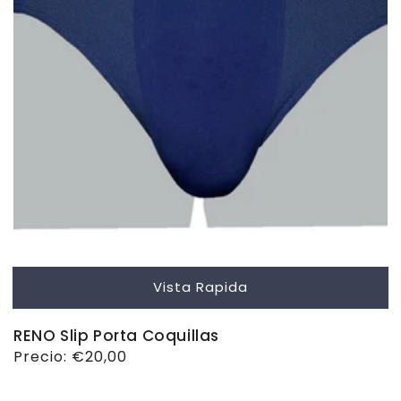
Vista Rapida
RENO Slip Porta Coquillas
Precio
Precio:
€20,00
habitual