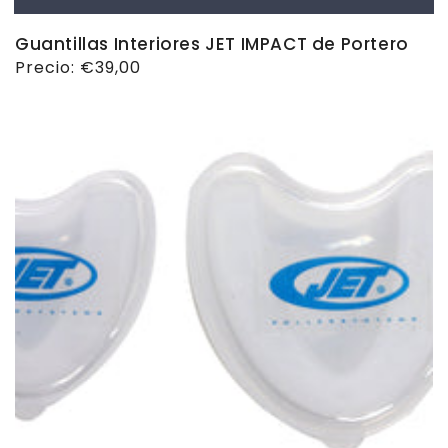
Guantillas Interiores JET IMPACT de Portero
Precio
Precio:
€39,00
habitual