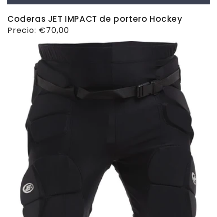
Coderas JET IMPACT de portero Hockey
Precio
Precio:
€70,00
habitual