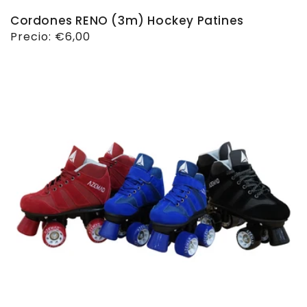
Cordones RENO (3m) Hockey Patines
Precio
Precio:
€6,00
habitual