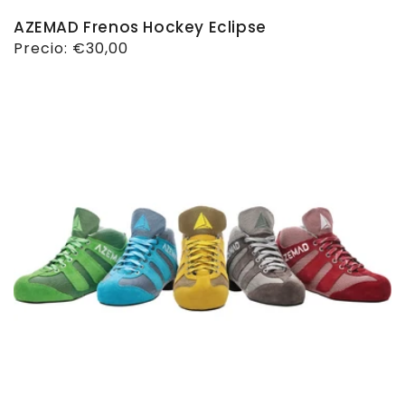
AZEMAD Frenos Hockey Eclipse
Precio
Precio:
€30,00
habitual