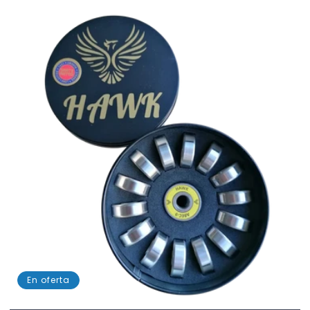
habitual
En oferta