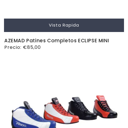
Vista Rapida
AZEMAD Patines Completos ECLIPSE MINI
Precio
Precio:
€85,00
habitual