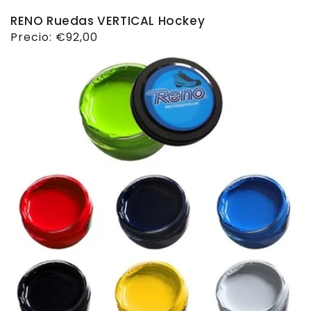
RENO Ruedas VERTICAL Hockey
Precio
Precio:
€92,00
habitual