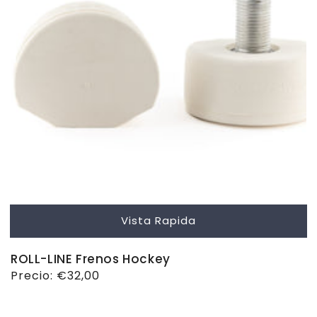
Vista Rapida
ROLL-LINE Frenos Hockey
Precio
Precio:
€32,00
habitual