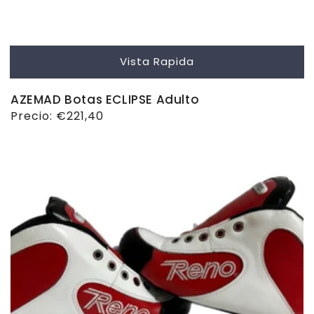
Vista Rapida
AZEMAD Botas ECLIPSE Adulto
Precio
Precio:
€221,40
habitual