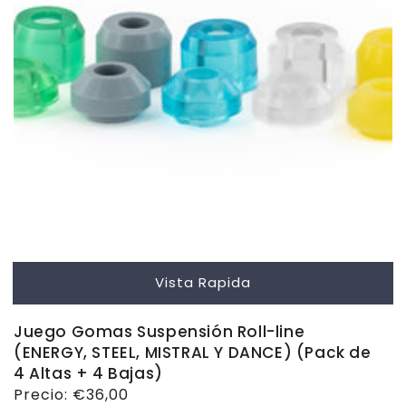
Vista Rapida
Juego Gomas Suspensión Roll-line
(ENERGY, STEEL, MISTRAL Y DANCE) (Pack de
4 Altas + 4 Bajas)
Precio
Precio:
€36,00