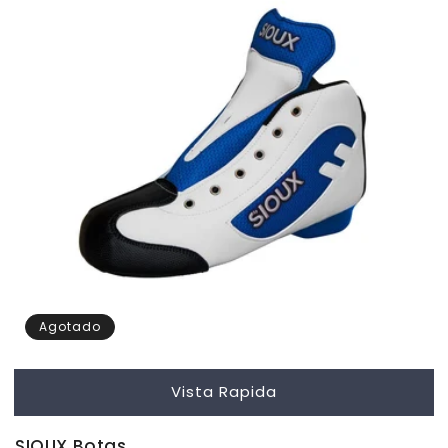
Agotado
Vista Rapida
SIOUX Botas