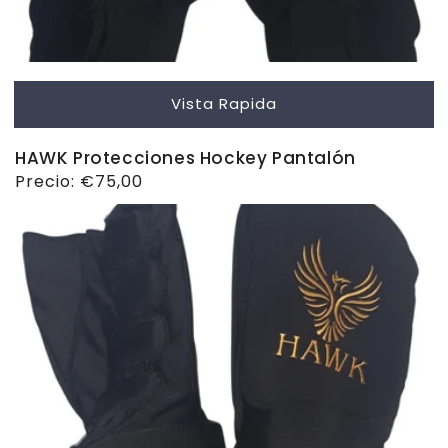
Vista Rapida
HAWK Protecciones Hockey Pantalón
Precio
Precio:
€75,00
habitual