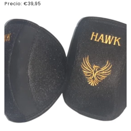
Precio
Precio:
€39,95
habitual