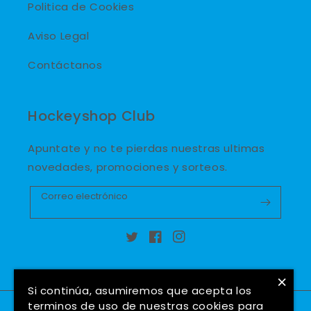
Politica de Cookies
Aviso Legal
Contáctanos
Hockeyshop Club
Apuntate y no te pierdas nuestras ultimas
novedades, promociones y sorteos.
Correo electrónico
Twitter
Facebook
Instagram
×
Si continúa, asumiremos que acepta los
terminos de uso de nuestras cookies para