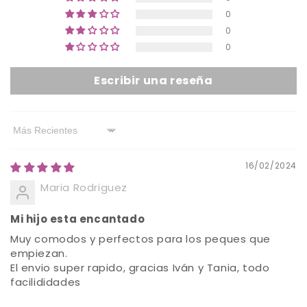
0
0
0
Escribir una reseña
Sort by
16/02/2024
Maria Rodriguez
Mi hijo esta encantado
Muy comodos y perfectos para los peques que
empiezan.
El envio super rapido, gracias Iván y Tania, todo
facilididades