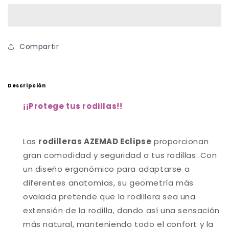
Hockey
Hockey
ECLIPSE
ECLIPSE
Compartir
Descripción
¡
¡Protege tus rodillas!
!
Las
rodilleras AZEMAD Eclipse
proporcionan
gran comodidad y seguridad a tus rodillas. Con
un diseño ergonómico para adaptarse a
diferentes anatomías, su geometría más
ovalada pretende que la rodillera sea una
extensión de la rodilla, dando así una sensación
más natural, manteniendo todo el confort y la