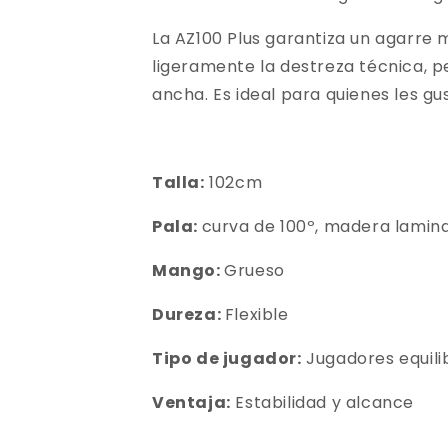
La AZ100 Plus garantiza un agarre
ligeramente la destreza técnica, p
ancha. Es ideal para quienes les gu
Talla:
102cm
Pala:
curva de 100º, madera lamina
Mango:
Grueso
Dureza:
Flexible
Tipo de jugador:
Jugadores equil
Ventaja:
Estabilidad y alcance