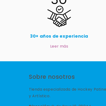
30+ años de experiencia
Leer más
Sobre nosotros
Tienda especializada de Hockey Patin
y Artístico.