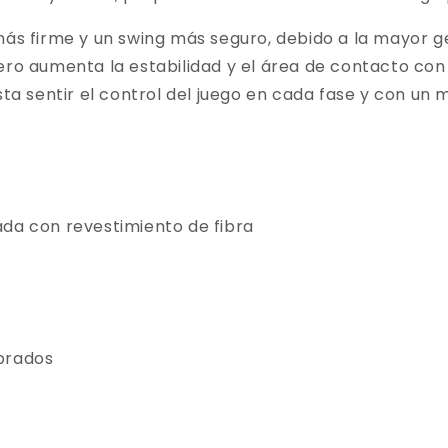
 más firme y un swing más seguro, debido a la mayor
ero aumenta la estabilidad y el área de contacto con
sta sentir el control del juego en cada fase y con un
da con revestimiento de fibra
ibrados