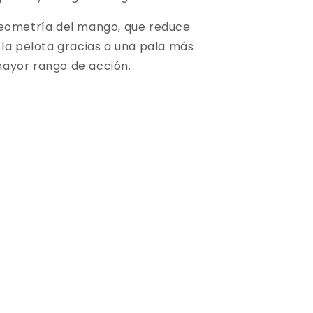
 geometría del mango, que reduce
 la pelota gracias a una pala más
 mayor rango de acción.