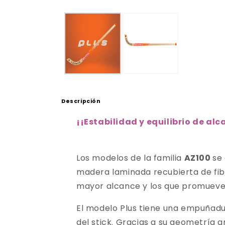
Descripción
¡
¡Estabilidad y equilibrio de a
Los modelos de la familia
AZ100
se
madera laminada recubierta de fib
mayor alcance y los que promueve
El modelo Plus tiene una empuñadur
del stick. Gracias a su geometría 