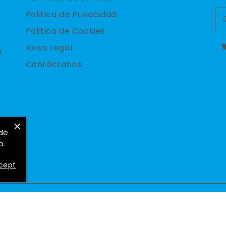
Politica de Privacidad
Politica de Cookies
Aviso Legal
.
T
Contáctanos
×
 de
b.
cept
Formas