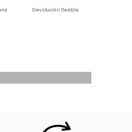
una
Devolución flexible