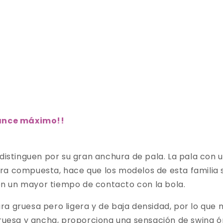
lcance máximo!
!
 distinguen por su gran anchura de pala. La pala con 
ra compuesta, hace que los modelos de esta familia 
n un mayor tiempo de contacto con la bola.
a gruesa pero ligera y de baja densidad, por lo que 
gruesa y ancha, proporciona una sensación de swing ó