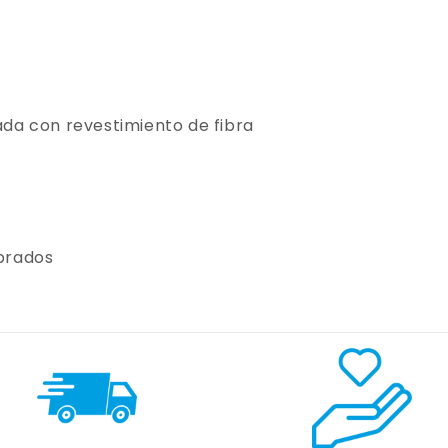
da con revestimiento de fibra
ibrados