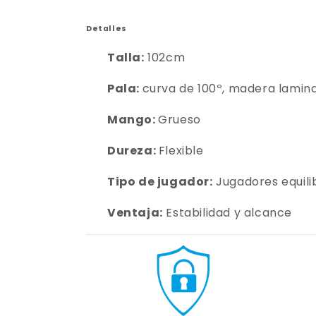
Detalles
Talla:
102cm
Pala:
curva de 100º, madera lamina
Mango:
Grueso
Dureza:
Flexible
Tipo de jugador:
Jugadores equil
Ventaja:
Estabilidad y alcance