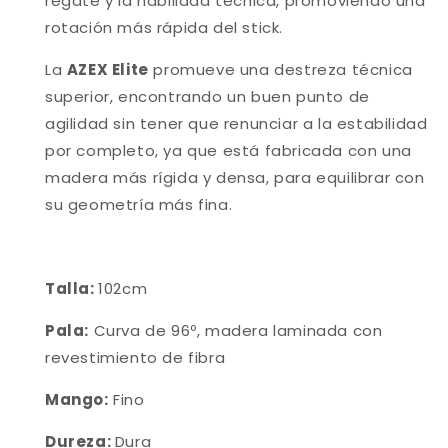
regate y la habilidad técnica, promoviendo una
rotación más rápida del stick.
La
AZEX Elite
promueve una destreza técnica
superior, encontrando un buen punto de
agilidad sin tener que renunciar a la estabilidad
por completo, ya que está fabricada con una
madera más rígida y densa, para equilibrar con
su geometría más fina.
Talla:
102cm
Pala:
Curva de 96º, madera laminada con
revestimiento de fibra
Mango:
Fino
Dureza:
Dura