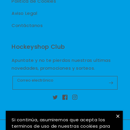
Politica de Cookies
Aviso Legal
Contáctanos
Hockeyshop Club
Apuntate y no te pierdas nuestras ultimas
novedades, promociones y sorteos.
Correo electrónico
Twitter
Facebook
Instagram
×
Si continúa, asumiremos que acepta los
terminos de uso de nuestras cookies para