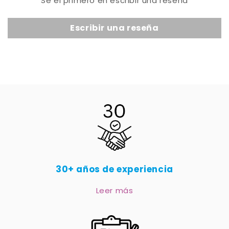
Sé el primero en escribir una reseña
Escribir una reseña
30+ años de experiencia
Leer más