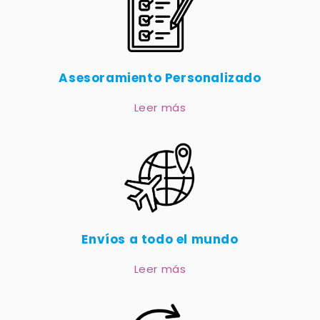
Asesoramiento Personalizado
Leer más
Envíos a todo el mundo
Leer más