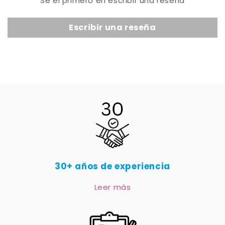
Sé el primero en escribir una reseña
Escribir una reseña
30+ años de experiencia
Leer más