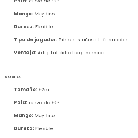
Pala:
curva de 90º
Mango:
Muy fino
Dureza:
Flexible
Tipo de jugador:
Primeros años de formación
Ventaja:
Adaptabilidad ergonómica
Detalles
Tamaño:
92m
Pala:
curva de 90º
Mango:
Muy fino
Dureza:
Flexible