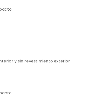
mpacto
nterior y sin revestimiento exterior
mpacto