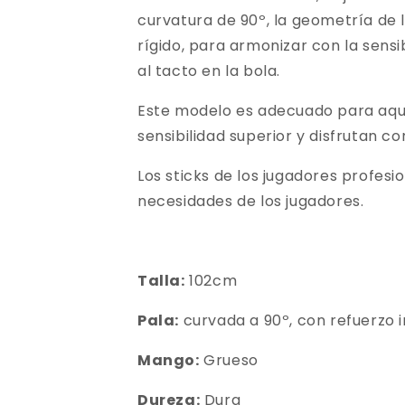
curvatura de 90º, la geometría de
rígido, para armonizar con la sensi
al tacto en la bola.
Este modelo es adecuado para aquel
sensibilidad superior y disfrutan c
Los sticks de los jugadores profe
necesidades de los jugadores.
Talla:
102cm
Pala:
curvada a 90º, con refuerzo i
Mango:
Grueso
Dureza:
Dura