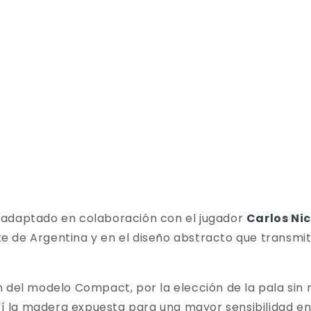
 adaptado en colaboración con el jugador
Carlos Nic
ste de Argentina y en el diseño abstracto que transmi
 del modelo Compact, por la elección de la pala sin r
así la madera expuesta para una mayor sensibilidad en