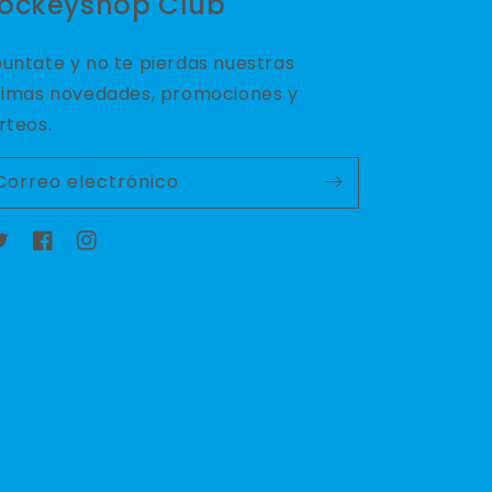
ockeyshop Club
untate y no te pierdas nuestras
timas novedades, promociones y
rteos.
Correo electrónico
witter
Facebook
Instagram