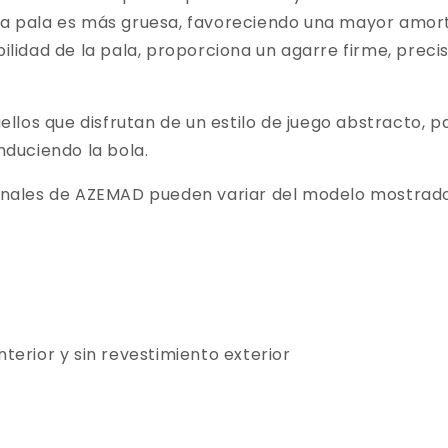
 la pala es más gruesa, favoreciendo una mayor amo
bilidad de la pala, proporciona un agarre firme, precis
los que disfrutan de un estilo de juego abstracto, pa
onduciendo la bola.
sionales de AZEMAD pueden variar del modelo mostrado
nterior y sin revestimiento exterior