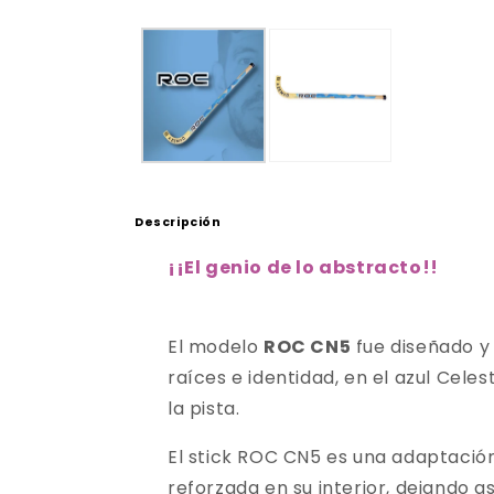
Descripción
¡
¡El genio de lo abstracto!
!
El modelo
ROC CN5
fue diseñado y
raíces e identidad, en el azul Cele
la pista.
El stick ROC CN5 es una adaptación
reforzada en su interior, dejando 