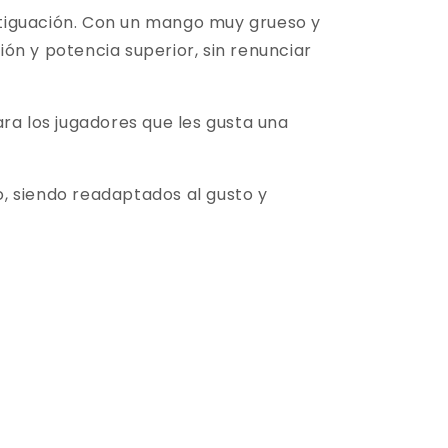
rtiguación. Con un mango muy grueso y
ión y potencia superior, sin renunciar
ra los jugadores que les gusta una
, siendo readaptados al gusto y