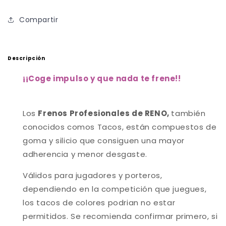
Hockey
Hockey
Profesional
Profesional
Compartir
Descripción
¡
¡Coge impulso y que nada te frene!
!
Los
Frenos Profesionales de
RENO,
también
conocidos comos Tacos, están
compuestos de
goma y silicio que consiguen una mayor
adherencia y menor desgaste.
Válidos para jugadores y porteros,
dependiendo en la competición que juegues,
los tacos de colores podrian no estar
permitidos. Se recomienda confirmar primero, si