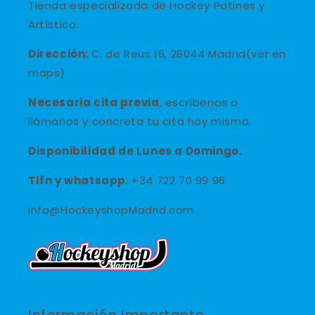
Tienda especializada de Hockey Patines y
Artístico.
Dirección:
C. de Reus 16, 28044 Madrid(ver en
maps)
Necesaria cita previa
, escríbenos o
llámanos y concreta tu cita hoy mismo.
Disponibilidad de Lunes a Domingo.
Tlfn y
whatsapp
: +34 722 70 99 96
info@HockeyshopMadrid.com
Información Importante