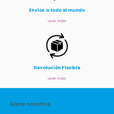
Envíos a todo el mundo
Leer más
Devolución Flexible
Leer más
Sobre nosotros