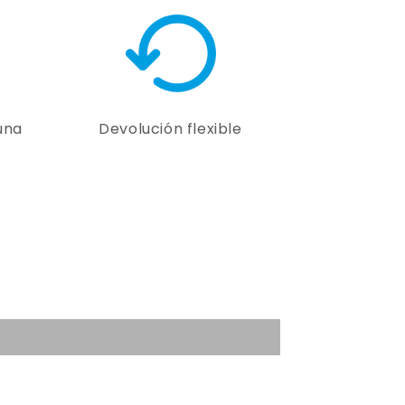
una
Devolución flexible