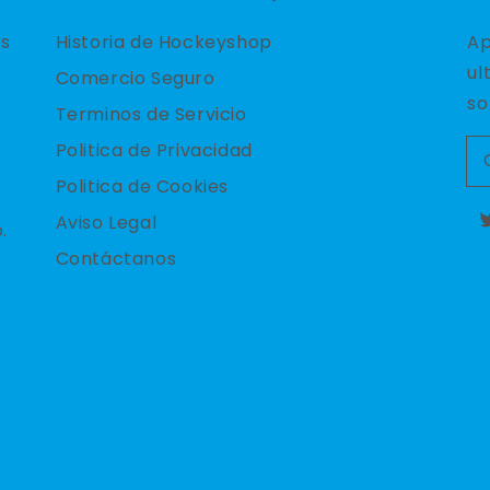
es
Historia de Hockeyshop
Ap
ul
Comercio Seguro
so
Terminos de Servicio
Politica de Privacidad
Politica de Cookies
Aviso Legal
.
T
Contáctanos