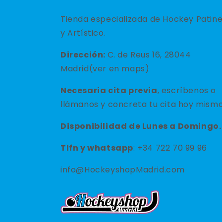
Tienda especializada de Hockey Patin
y Artístico.
Dirección:
C. de Reus 16, 28044
Madrid(ver en maps)
Necesaria cita previa
, escríbenos o
llámanos y concreta tu cita hoy mismo
Disponibilidad de Lunes a Domingo.
Tlfn y
whatsapp
: +34 722 70 99 96
info@HockeyshopMadrid.com