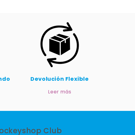
undo
Devolución Flexible
Leer más
ockeyshop Club