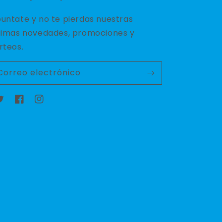
untate y no te pierdas nuestras
timas novedades, promociones y
rteos.
Correo electrónico
witter
Facebook
Instagram