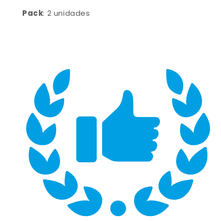
Pack
: 2 unidades