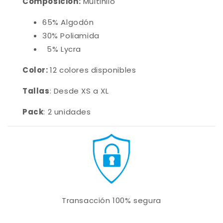
Composición:
Multihilo
65% Algodón
30% Poliamida
5% Lycra
Color:
12 colores disponibles
Tallas
: Desde XS a XL
Pack
: 2 unidades
Transacción 100% segura