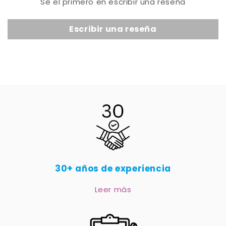
Sé el primero en escribir una reseña
Escribir una reseña
30+ años de experiencia
Leer más