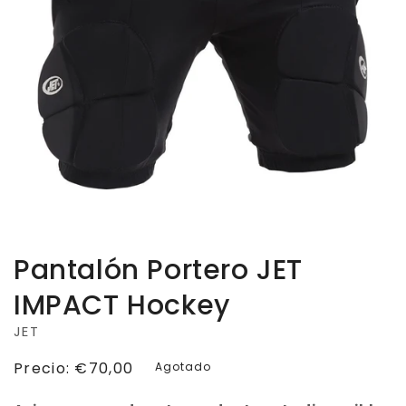
Pantalón Portero JET
IMPACT Hockey
JET
Precio
Precio:
€70,00
Agotado
habitual