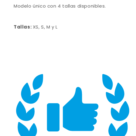
Modelo único con 4 tallas disponibles.
Tallas:
XS, S, M y L