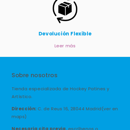
Devolución Flexible
Leer más
Sobre nosotros
Tienda especializada de Hockey Patines y
Artístico.
Dirección:
C. de Reus 16, 28044 Madrid(ver en
maps)
Necesaria cita previa
, escríbenos o