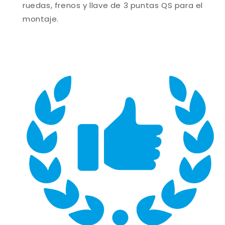
ruedas, frenos y llave de 3 puntas QS para el
montaje.