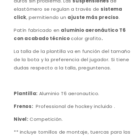
duros sin problema. Las
suspensiones
de
elastómero se regulan a través de
sistema
click
, permitiendo un
ajuste más preciso
.
Patín
fabricado en
aluminio aeronáutico T6
con acabado técnico
color grafito
.
La talla de la plantilla va en función del tamaño
de la bota y la preferencia del jugador. Si tiene
dudas respecto a la talla, preguntenos.
Plantilla:
Aluminio T6 aeronautico.
Frenos:
Professional de hockey incluido .
Nivel:
Competición.
** incluye tornillos de montaje, tuercas para las