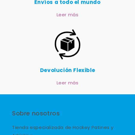
Envíos a todo el mundo
Leer más
Devolución Flexible
Leer más
Sobre nosotros
Tienda especializada de Hockey Patines y