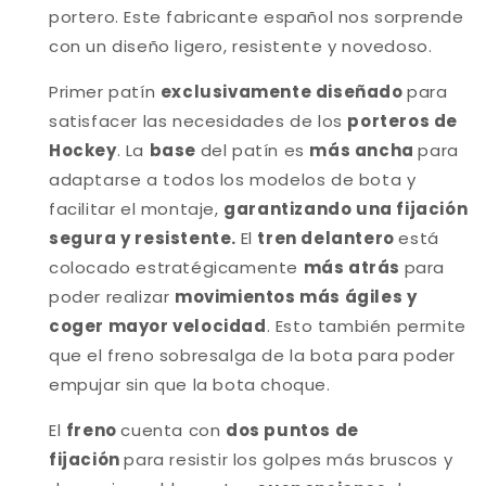
portero. Este fabricante español nos sorprende
con un diseño ligero, resistente y novedoso.
Primer patín
exclusivamente diseñado
para
satisfacer las necesidades de los
porteros de
Hockey
. La
base
del patín es
más ancha
para
adaptarse a todos los modelos de bota y
facilitar el montaje,
garantizando una fijación
segura y resistente.
El
tren delantero
está
colocado estratégicamente
más atrás
para
poder realizar
movimientos más ágiles y
coger mayor velocidad
. Esto también permite
que el freno sobresalga de la bota para poder
empujar sin que la bota choque.
El
freno
cuenta con
dos puntos de
fijación
para resistir los golpes más bruscos y