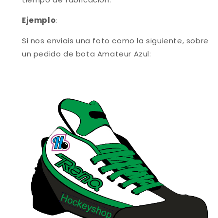
Ejemplo
:
Si nos enviais una foto como la siguiente, sobre
un pedido de bota Amateur Azul: