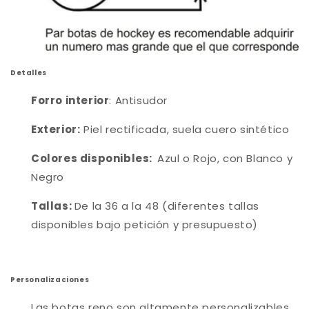
Detalles
Forro interior
: Antisudor
Exterior:
Piel rectificada, suela cuero sintético
Colores disponibles:
Azul o Rojo, con Blanco y
Negro
Tallas:
De la 36 a la 48 (diferentes tallas
disponibles bajo petición y presupuesto)
Personalizaciones
Las botas reno son altamente personalizables.