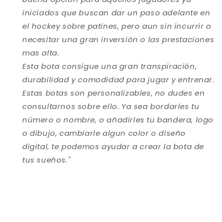
iniciados que buscan dar un paso adelante en
el hockey sobre patines, pero aun sin incurrir o
necesitar una gran inversión o las prestaciones
mas alta.
Esta bota consigue una gran transpiración,
durabilidad y comodidad para jugar y entrenar.
Estas botas son personalizables, no dudes en
consultarnos sobre ello. Ya sea bordarles tu
número o nombre, o añadirles tu bandera, logo
o dibujo, cambiarle algun color o diseño
digital, te podemos ayudar a crear la bota de
tus sueños.
"