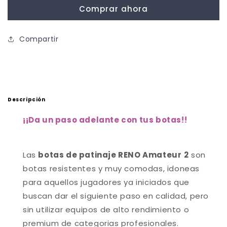
Amateur
Amateur
Comprar ahora
2
2
Compartir
Descripción
¡
¡Da un paso adelante con tus botas!
!
Las
botas de patinaje RENO Amateur
2
son
botas resistentes y muy comodas, idoneas
para aquellos jugadores ya iniciados que
buscan dar el siguiente paso en calidad, pero
sin utilizar equipos de alto rendimiento o
premium de categorias profesionales.