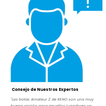
Consejo de Nuestros Expertos
"Las botas Amateur 2 de RENO son una muy
buena opción para aquellos jugadores ya