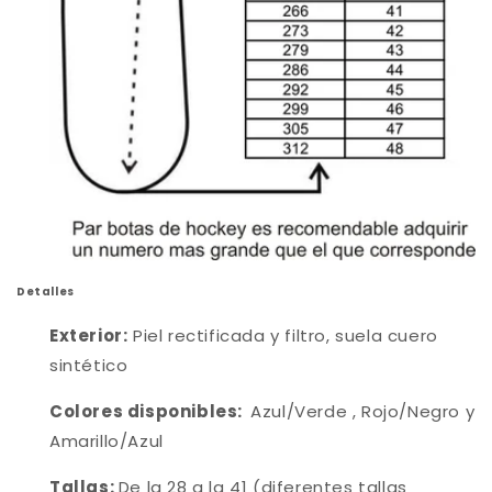
Detalles
Exterior:
Piel rectificada y filtro, suela cuero
sintético
Colores disponibles:
Azul/Verde , Rojo/Negro y
Amarillo/Azul
Tallas:
De la 28 a la 41 (diferentes tallas