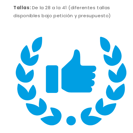
Tallas:
De la 28 a la 41 (diferentes tallas
disponibles bajo petición y presupuesto)