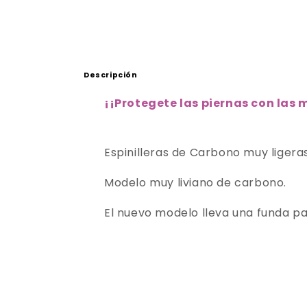
Descripción
¡
¡Protegete las piernas con las m
Espinilleras de Carbono muy ligera
Modelo muy liviano de carbono.
El nuevo modelo lleva una funda par