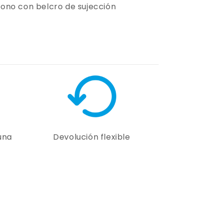
bono con belcro de sujección
una
Devolución flexible