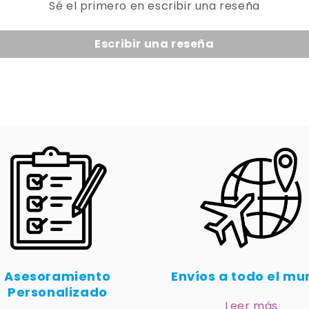
Sé el primero en escribir una reseña
Escribir una reseña
Asesoramiento
Envíos a todo el m
Personalizado
Leer más