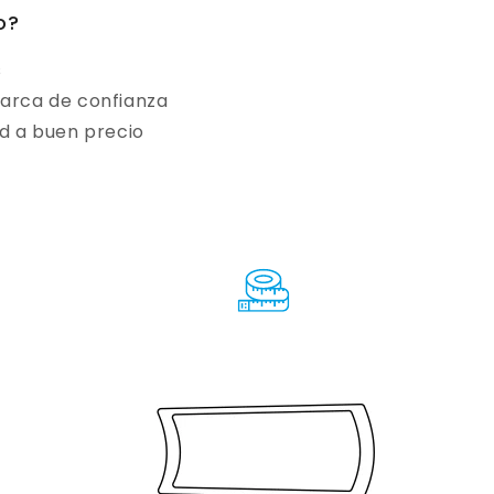
do?
s
arca de confianza
d a buen precio