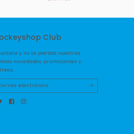
ockeyshop Club
untate y no te pierdas nuestras
timas novedades, promociones y
rteos.
Correo electrónico
witter
Facebook
Instagram