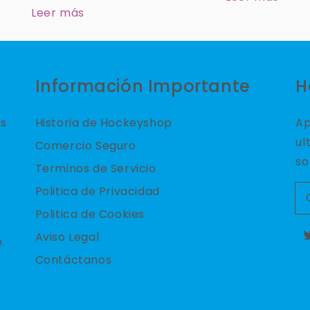
Leer más
Información Importante
H
es
Historia de Hockeyshop
Ap
ul
Comercio Seguro
so
Terminos de Servicio
Politica de Privacidad
Politica de Cookies
Aviso Legal
.
T
Contáctanos