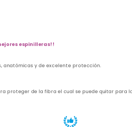
ejores espinilleras!
!
s, anatómicas y de excelente protección.
a proteger de la fibra el cual se puede quitar para la