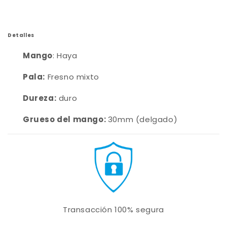
Detalles
Mango
: Haya
Pala:
Fresno mixto
Dureza:
duro
Grueso del mango:
30mm (delgado)
Transacción 100% segura