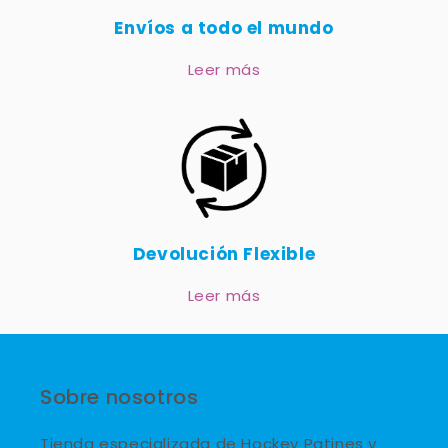
Envíos a todo el mundo
Leer más
Devolución Flexible
Leer más
Sobre nosotros
Tienda especializada de Hockey Patines y