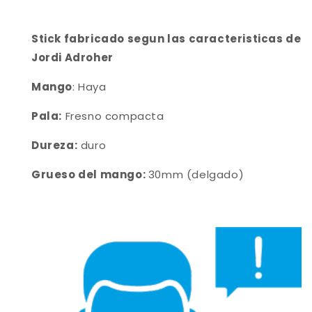
Stick fabricado segun las caracteristicas de
Jordi Adroher
Mango
: Haya
Pala:
Fresno compacta
Dureza:
duro
Grueso del mango:
30mm (delgado)