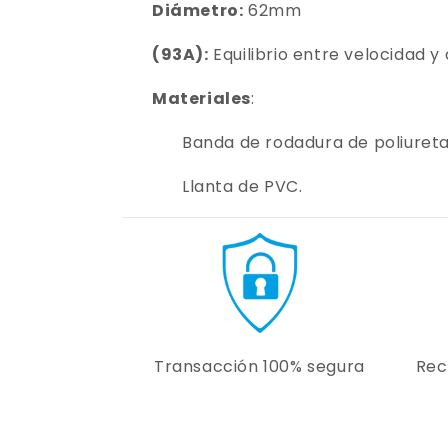
Diámetro:
62mm
(93A):
Equilibrio entre velocidad y
Materiales
:
Banda de rodadura de poliuret
Llanta de PVC.
Transacción 100% segura
Rec