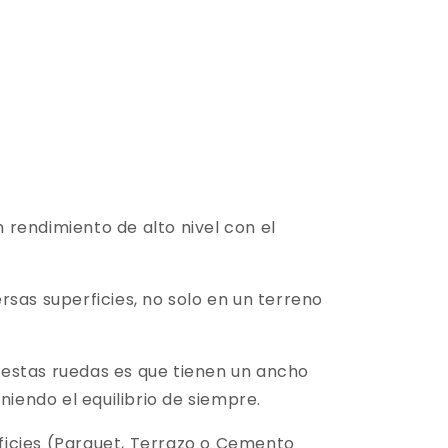
 rendimiento de alto nivel con el
sas superficies, no solo en un terreno
 estas ruedas es que tienen un ancho
endo el equilibrio de siempre.
ficies (Parquet, Terrazo o Cemento