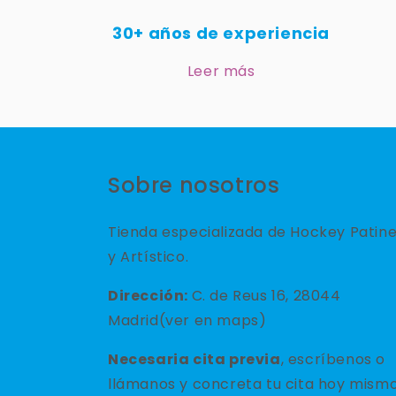
30+ años de experiencia
Leer más
Sobre nosotros
Tienda especializada de Hockey Patin
y Artístico.
Dirección:
C. de Reus 16, 28044
Madrid(ver en maps)
Necesaria cita previa
, escríbenos o
llámanos y concreta tu cita hoy mismo