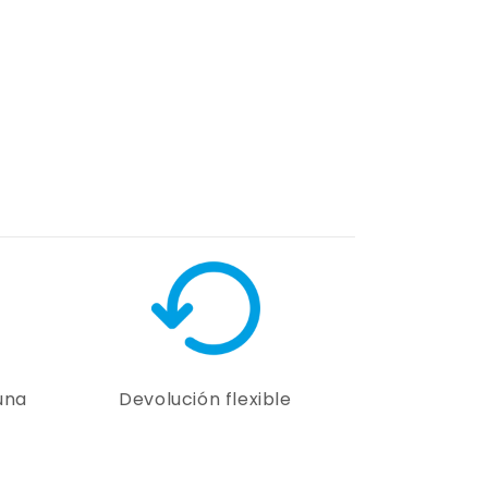
una
Devolución flexible