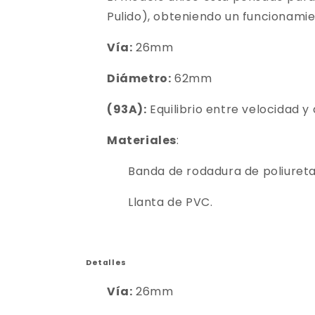
Pulido), obteniendo un funcionamie
Vía:
26mm
Diámetro:
62mm
(93A):
Equilibrio entre velocidad y
Materiales
:
Banda de rodadura de poliuret
Llanta de PVC.
Detalles
Vía:
26mm