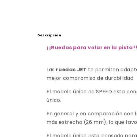
Descripción
¡
¡Ruedas para volar en la pista!
Las
ruedas JET
te permiten adapta
mejor compromiso de durabilidad.
El modelo único de SPEED esta pens
único.
En general y en comparación con l
más estrecho (26 mm), lo que favo
El modelo único esta pensado para