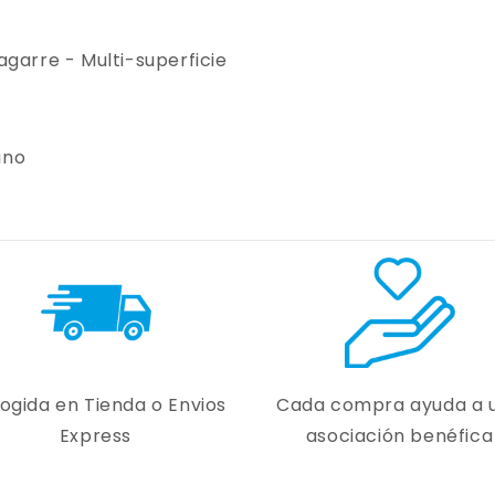
 agarre - Multi-superficie
ano
ogida en Tienda o Envios
Cada compra ayuda a 
Express
asociación benéfica