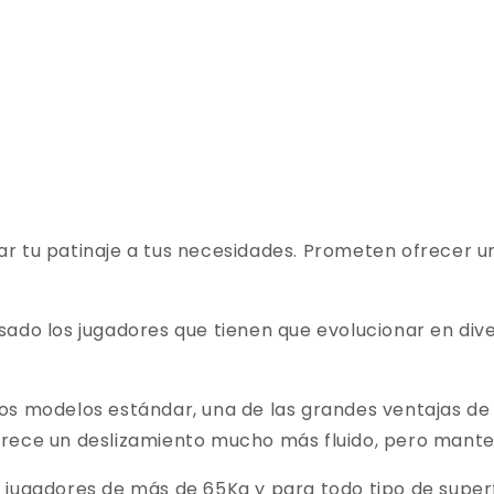
!
r tu patinaje a tus necesidades. Prometen ofrecer un
ado los jugadores que tienen que evolucionar en diver
os modelos estándar, una de las grandes ventajas de
rece un deslizamiento mucho más fluido, pero manteni
 jugadores de más de 65Kg y para todo tipo de super