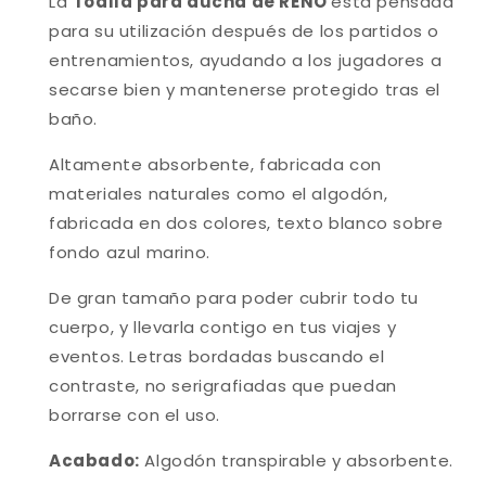
La
Toalla para ducha de
RENO
está pensada
para su utilización después de los partidos o
entrenamientos, ayudando a los jugadores a
secarse bien y mantenerse protegido tras el
baño.
Altamente absorbente, fabricada con
materiales naturales como el algodón,
fabricada en dos colores, texto blanco sobre
fondo azul marino.
De gran tamaño para poder cubrir todo tu
cuerpo, y llevarla contigo en tus viajes y
eventos. Letras bordadas buscando el
contraste, no serigrafiadas que puedan
borrarse con el uso.
Acabado:
Algodón transpirable y absorbente.