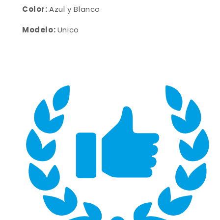
Color:
Azul y Blanco
Modelo:
Unico