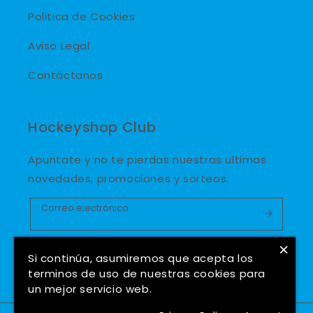
Politica de Cookies
Aviso Legal
Contáctanos
Hockeyshop Club
Apuntate y no te pierdas nuestras ultimas
novedades, promociones y sorteos.
Correo electrónico
×
Twitter
Facebook
Instagram
Si continúa, asumiremos que acepta los
terminos de uso de nuestras cookies para
un mejor servicio web.