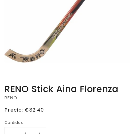
RENO Stick Aina Florenza
RENO
Precio
Precio:
€82,40
habitual
Cantidad