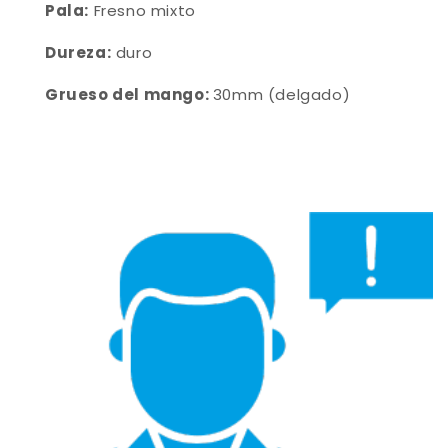
Pala:
Fresno mixto
Dureza:
duro
Grueso del mango:
30mm (delgado)