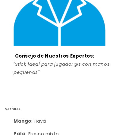
Consejo de Nuestros Expertos:
"Stick ideal para jugador@s con manos
pequeñas"
Detalles
Mango
: Haya
Pala:
Fresno mixto