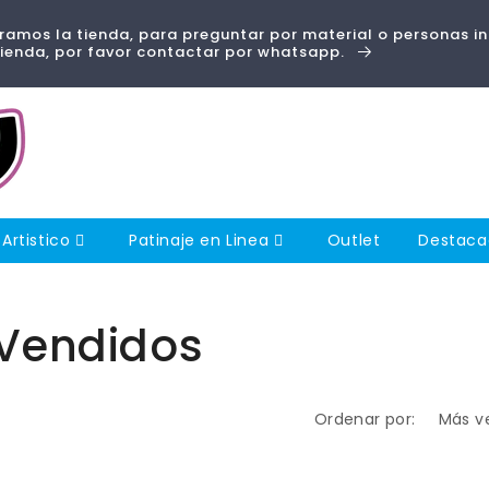
amos la tienda, para preguntar por material o personas i
tienda, por favor contactar por whatsapp.
 Artistico
Patinaje en Linea
Outlet
Destac
Vendidos
Ordenar por: