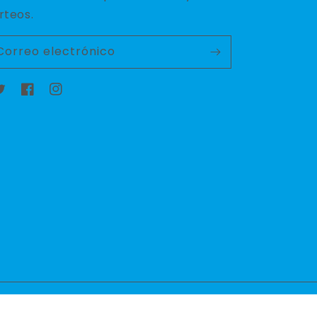
rteos.
Correo electrónico
witter
Facebook
Instagram