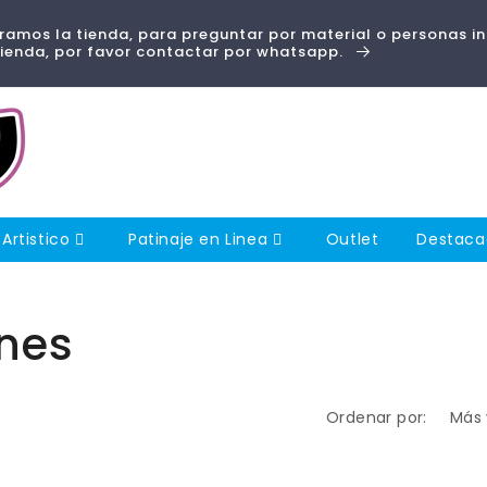
amos la tienda, para preguntar por material o personas i
tienda, por favor contactar por whatsapp.
 Artistico
Patinaje en Linea
Outlet
Destac
nes
Ordenar por: