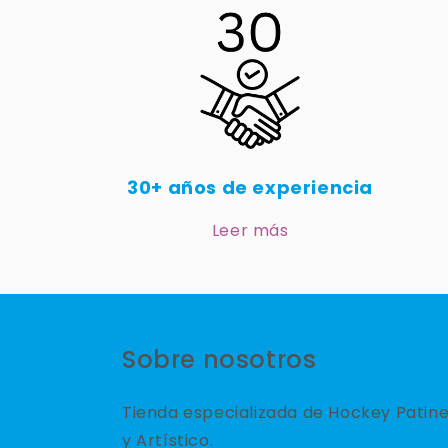
30+ años de experiencia
Leer más
Sobre nosotros
Tienda especializada de Hockey Patin
y Artístico.