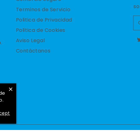
so
Terminos de Servicio
Politica de Privacidad
Politica de Cookies
Aviso Legal
.
T
Contáctanos
×
 de
b.
cept