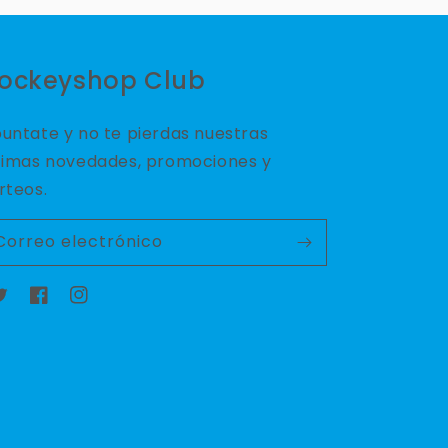
ockeyshop Club
untate y no te pierdas nuestras
timas novedades, promociones y
rteos.
Correo electrónico
witter
Facebook
Instagram