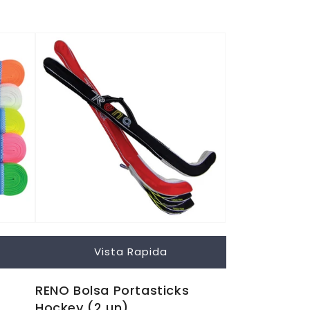
Vista Rapida
RENO Bolsa Portasticks
Hockey (2 un)