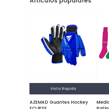
Artículos populares
Vista Rapida
AZEMAD Guantes Hockey
Media
ECLIPSE
Patin