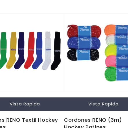
Vista Rapida
Vista Rapida
s RENO Textil Hockey
Cordones RENO (3m)
es
Hockey Patines