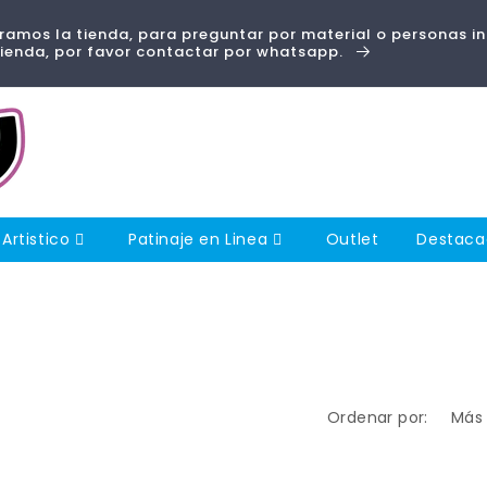
amos la tienda, para preguntar por material o personas i
tienda, por favor contactar por whatsapp.
 Artistico
Patinaje en Linea
Outlet
Destac
Ordenar por: