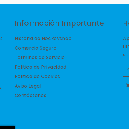
Información Importante
H
es
Historia de Hockeyshop
Ap
ul
Comercio Seguro
so
Terminos de Servicio
Politica de Privacidad
Politica de Cookies
Aviso Legal
.
T
Contáctanos