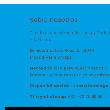
Sobre nosotros
Tienda especializada de Hockey Patin
y Artístico.
Dirección:
C. de Reus 16, 28044
Madrid(ver en maps)
Necesaria cita previa
, escríbenos o
llámanos y concreta tu cita hoy mismo
Disponibilidad de Lunes a Domingo.
Tlfn y
whatsapp
: +34 722 70 99 96
info@HockeyshopMadrid.com