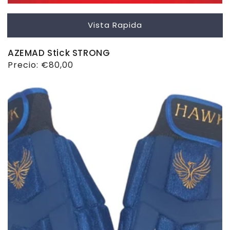
Vista Rapida
AZEMAD Stick STRONG
Precio
Precio:
€80,00
habitual