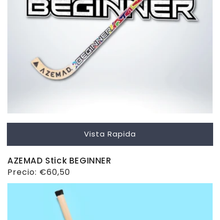
Vista Rapida
AZEMAD Stick BEGINNER
Precio
Precio:
€60,50
habitual