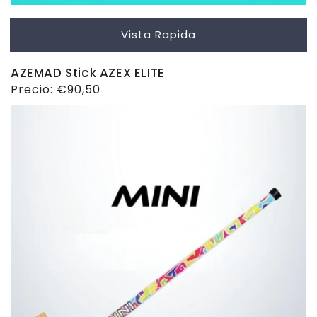
Vista Rapida
AZEMAD Stick AZEX ELITE
Precio
Precio:
€90,50
habitual