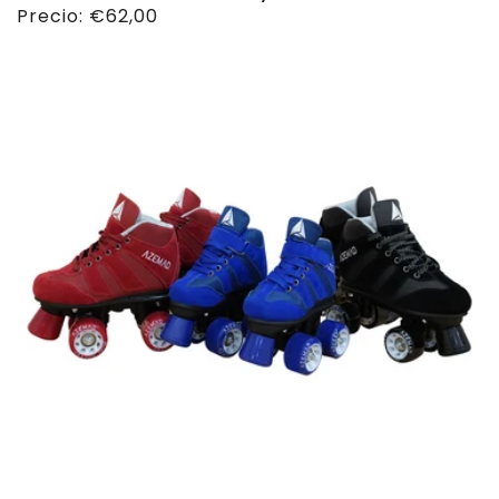
Precio
Precio:
€62,00
habitual