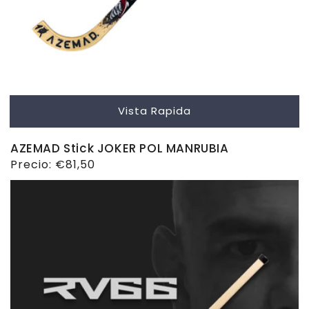
Vista Rapida
AZEMAD Stick JOKER POL MANRUBIA
Precio
Precio:
€81,50
habitual