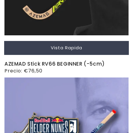
Vista Rapida
AZEMAD Stick RV66 BEGINNER (-5cm)
Precio
Precio:
€76,50
habitual