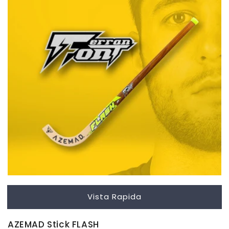
Vista Rapida
AZEMAD Stick FLASH