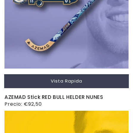
Vista Rapida
AZEMAD Stick RED BULL HELDER NUNES
Precio
Precio:
€92,50
habitual