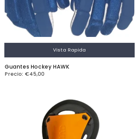
Vista Rapida
Guantes Hockey HAWK
Precio
Precio:
€45,00
habitual